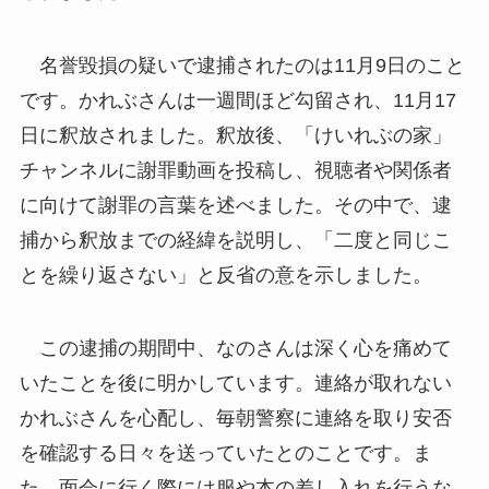
名誉毀損の疑いで逮捕されたのは11月9日のこと
です。かれぶさんは一週間ほど勾留され、11月17
日に釈放されました。釈放後、「けいれぶの家」
チャンネルに謝罪動画を投稿し、視聴者や関係者
に向けて謝罪の言葉を述べました。その中で、逮
捕から釈放までの経緯を説明し、「二度と同じこ
とを繰り返さない」と反省の意を示しました。
この逮捕の期間中、なのさんは深く心を痛めて
いたことを後に明かしています。連絡が取れない
かれぶさんを心配し、毎朝警察に連絡を取り安否
を確認する日々を送っていたとのことです。ま
た、面会に行く際には服や本の差し入れを行うな