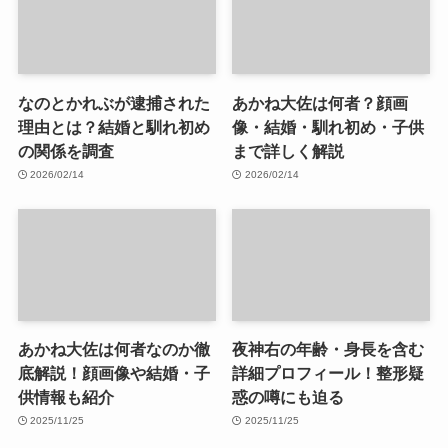
なのとかれぶが逮捕された
あかね大佐は何者？顔画
理由とは？結婚と馴れ初め
像・結婚・馴れ初め・子供
の関係を調査
まで詳しく解説
2026/02/14
2026/02/14
あかね大佐は何者なのか徹
夜神右の年齢・身長を含む
底解説！顔画像や結婚・子
詳細プロフィール！整形疑
供情報も紹介
惑の噂にも迫る
2025/11/25
2025/11/25