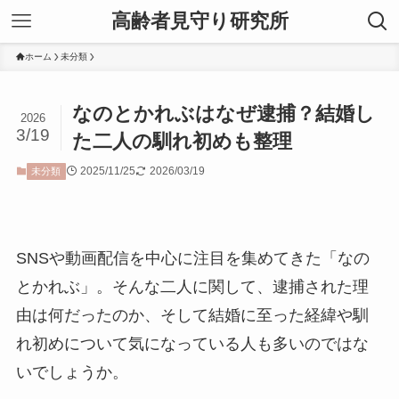
高齢者見守り研究所
ホーム
未分類
なのとかれぶはなぜ逮捕？結婚し
2026
3/19
た二人の馴れ初めも整理
2025/11/25
2026/03/19
未分類
SNSや動画配信を中心に注目を集めてきた「なの
とかれぶ」。そんな二人に関して、逮捕された理
由は何だったのか、そして結婚に至った経緯や馴
れ初めについて気になっている人も多いのではな
いでしょうか。