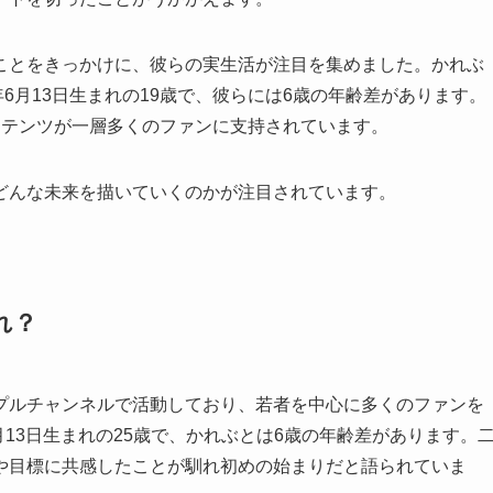
とをきっかけに、彼らの実生活が注目を集めました。かれぶ
8年6月13日生まれの19歳で、彼らには6歳の年齢差があります。
ンテンツが一層多くのファンに支持されています。
んな未来を描いていくのかが注目されています。
れ？
ップルチャンネルで活動しており、若者を中心に多くのファンを
月13日生まれの25歳で、かれぶとは6歳の年齢差があります。
値観や目標に共感したことが馴れ初めの始まりだと語られていま