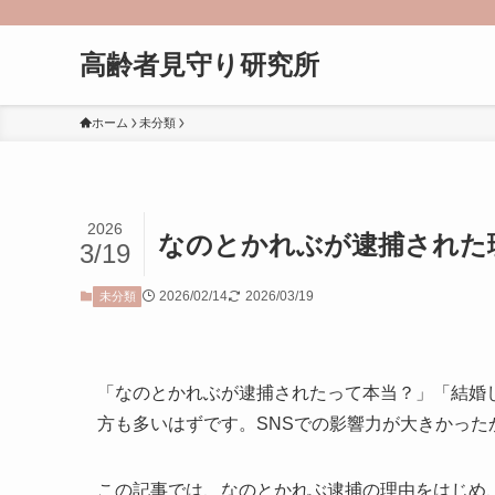
高齢者見守り研究所
ホーム
未分類
2026
なのとかれぶが逮捕された
3/19
2026/02/14
2026/03/19
未分類
「なのとかれぶが逮捕されたって本当？」「結婚
方も多いはずです。SNSでの影響力が大きかっ
この記事では、なのとかれぶ逮捕の理由をはじめ