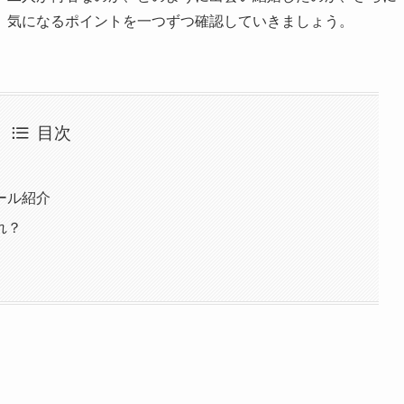
。気になるポイントを一つずつ確認していきましょう。
目次
ール紹介
れ？