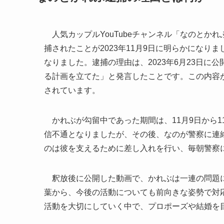
人気カップルYouTubeチャンネル「なのとかれぶ
捕されたことが2023年11月9日に明らかにな
なりました。逮捕の理由は、2023年6月23日
る計画を立てた」と発言したことです。この内容
されています。
かれぶが勾留中であった期間は、11月9日から1
信不通となりましたが、その後、なのが警察に連
のは彼を支えるために差し入れを行い、毎朝警察
釈放後に公開した動画で、かれぶは一連の問題に
葉から、今後の活動についても前向きな姿勢で対
活動を大切にしていく中で、プロポーズや結婚を