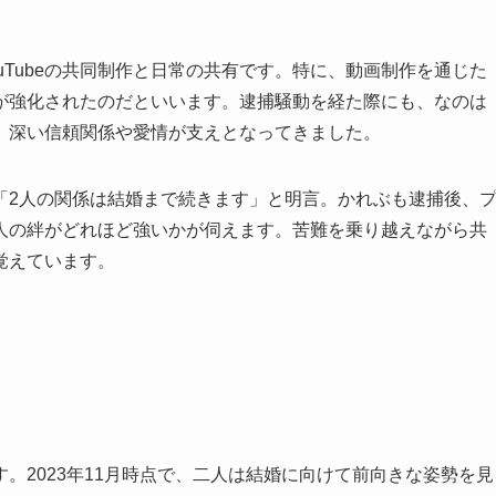
Tubeの共同制作と日常の共有です。特に、動画制作を通じた
が強化されたのだといいます。逮捕騒動を経た際にも、なのは
、深い信頼関係や愛情が支えとなってきました。
2人の関係は結婚まで続きます」と明言。かれぶも逮捕後、
人の絆がどれほど強いかが伺えます。苦難を乗り越えながら共
覚えています。
2023年11月時点で、二人は結婚に向けて前向きな姿勢を見