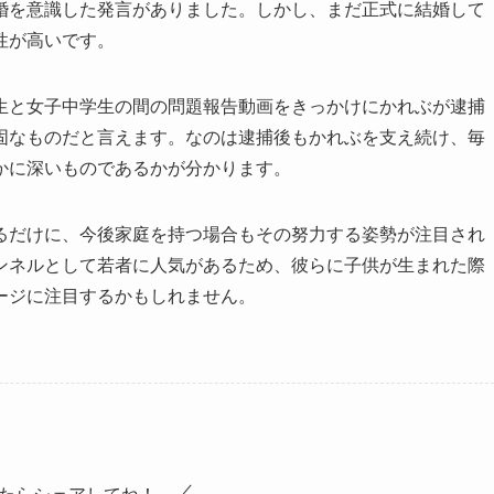
婚を意識した発言がありました。しかし、まだ正式に結婚して
性が高いです。
と女子中学生の間の問題報告動画をきっかけにかれぶが逮捕
固なものだと言えます。なのは逮捕後もかれぶを支え続け、毎
かに深いものであるかが分かります。
だけに、今後家庭を持つ場合もその努力する姿勢が注目され
ンネルとして若者に人気があるため、彼らに子供が生まれた際
ージに注目するかもしれません。