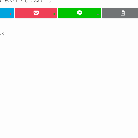
たらシェアしてね！
しく