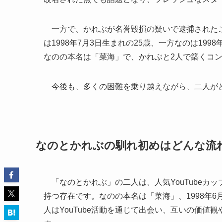
一方で、かれぶが名誉毀損の疑いで逮捕されたこ
は1998年7月3日生まれの25歳、一方なのは199
なのの本名は「菜海」で、かれぶと2人で築くコ
今後も、多くの困難を乗り越えながら、二人がど
なのとかれぶの馴れ初めはどんな流
「なのとかれぶ」の二人は、人気YouTubeカ
持つ存在です。なのの本名は「菜海」、1998年6
人はYouTube活動を通じて出会い、互いの価