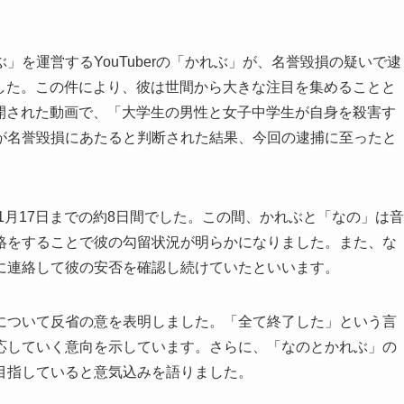
」を運営するYouTuberの「かれぶ」が、名誉毀損の疑いで逮
りました。この件により、彼は世間から大きな注目を集めることと
に公開された動画で、「大学生の男性と女子中学生が自身を殺害す
が名誉毀損にあたると判断された結果、今回の逮捕に至ったと
1月17日までの約8日間でした。この間、かれぶと「なの」は音
絡をすることで彼の勾留状況が明らかになりました。また、な
に連絡して彼の安否を確認し続けていたといいます。
ついて反省の意を表明しました。「全て終了した」という言
応していく意向を示しています。さらに、「なのとかれぶ」の
目指していると意気込みを語りました。