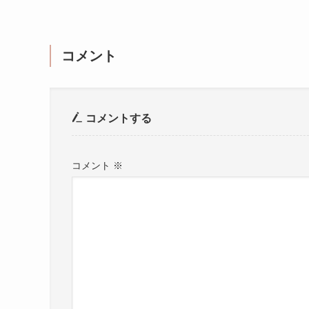
コメント
コメントする
コメント
※